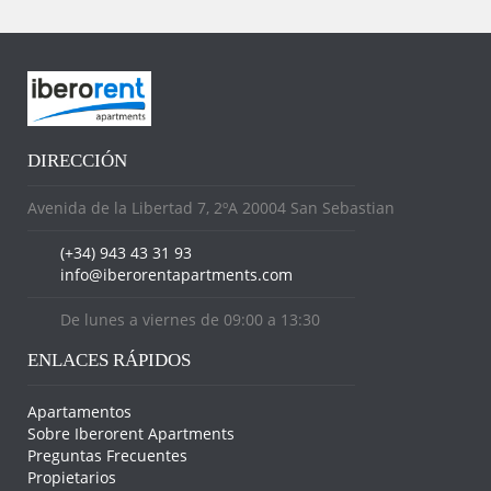
DIRECCIÓN
Avenida de la Libertad 7, 2ºA 20004 San Sebastian
(+34) 943 43 31 93
info@iberorentapartments.com
De lunes a viernes de 09:00 a 13:30
ENLACES RÁPIDOS
Apartamentos
Sobre Iberorent Apartments
Preguntas Frecuentes
Propietarios