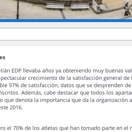
es
ián EDP llevaba años ya obteniendo muy buenas valor
pectacular crecimiento de la satisfacción general de 
cable 97% de satisfacción, datos que se desprenden 
inscritos. Además, cabe destacar que todos los apart
lo que denota la importancia que da la organización a 
este 2016.
ustro el 70% de los atletas que han tomado parte en e