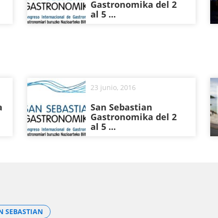
Gastronomika del 2
al 5 ...
23 junio, 2016
a
San Sebastian
Gastronomika del 2
al 5 ...
N SEBASTIAN