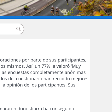
aciones por parte de sus participantes,
los mismos. Así, un 77% la valoró ‘Muy
de las encuestas completamente anónimas
ados del cuestionario han recibido mejores
la opinión de los participantes. Sus
l maratón donostiarra ha conseguido