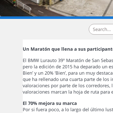
Un Maratón que llena a sus participant
El BMW Lurauto 39º Maratón de San Sebast
pero la edición de 2015 ha deparado un es
Bien’ y un 20% ‘Bien’, para un muy desta
que ha rellenado una cuarta parte de los 
valoraciones por parte de los corredores, 
valoraciones marcan la hoja de ruta para 
El 70% mejora su marca
Por si fuera poco, a lo largo del último l