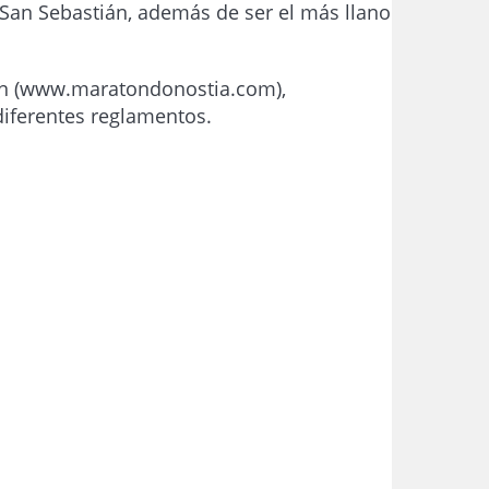
 San Sebastián, además de ser el más llano
atón (www.maratondonostia.com),
diferentes reglamentos.