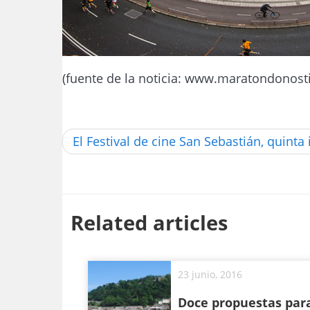
(fuente de la noticia: www.maratondonost
El Festival de cine San Sebastián, quinta
Related articles
23 junio, 2016
Doce propuestas par