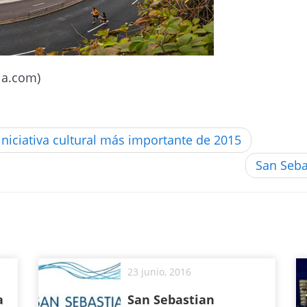
ia.com)
 iniciativa cultural más importante de 2015
San Seba
23 junio, 2016
a
San Sebastian