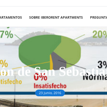
ARTAMENTOS
SOBRE IBERORENT APARTMENTS
PREGUNTA
ón de San Sebastia
23 junio, 2016