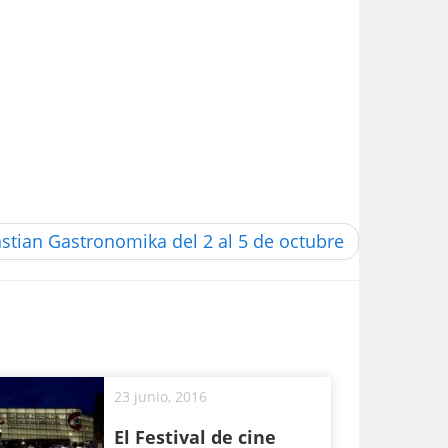
stian Gastronomika del 2 al 5 de octubre
23 junio, 2016
El Festival de cine