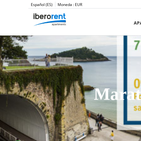
Español (ES)
Moneda :
EUR
AP
Marat