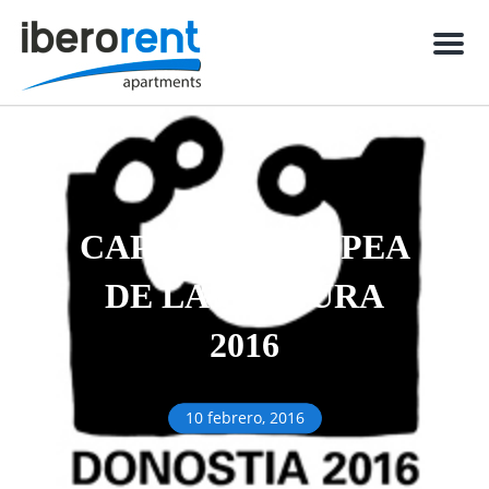
Men
CAPITAL EUROPEA
DE LA CULTURA
2016
10 febrero, 2016