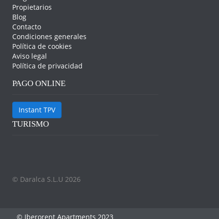
Propietarios
Blog
Contacto
Condiciones generales
Política de cookies
Aviso legal
Política de privacidad
PAGO ONLINE
Instant TPV
TURISMO
© Daralca S.L.U 2026
© Iberorent Apartments 2023