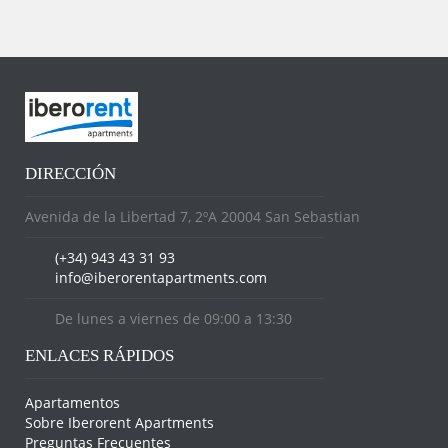
DIRECCIÓN
Avenida de la Libertad 7, 2ºA 20004 San Sebastian
(+34) 943 43 31 93
info@iberorentapartments.com
De lunes a viernes de 09:00 a 13:30
ENLACES RÁPIDOS
Apartamentos
Sobre Iberorent Apartments
Preguntas Frecuentes