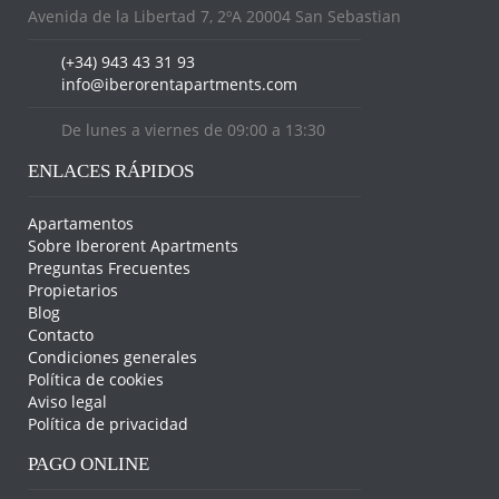
Avenida de la Libertad 7, 2ºA 20004 San Sebastian
(+34) 943 43 31 93
info@iberorentapartments.com
De lunes a viernes de 09:00 a 13:30
ENLACES RÁPIDOS
Apartamentos
Sobre Iberorent Apartments
Preguntas Frecuentes
Propietarios
Blog
Contacto
Condiciones generales
Política de cookies
Aviso legal
Política de privacidad
PAGO ONLINE