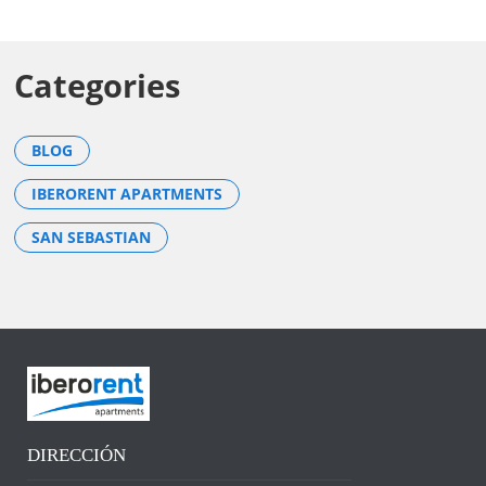
Categories
BLOG
IBERORENT APARTMENTS
SAN SEBASTIAN
DIRECCIÓN