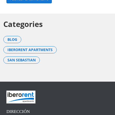
Categories
BLOG
IBERORENT APARTMENTS
SAN SEBASTIAN
DIRECCIÓN