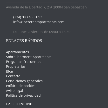
Avenida de la Libertad 7, 2ºA 20004 San Sebastian
(+34) 943 43 31 93
info@iberorentapartments.com
De lunes a viernes de 09:00 a 13:30
ENLACES RÁPIDOS
Apartamentos
Sobre Iberorent Apartments
Preguntas Frecuentes
Propietarios
Blog
Contacto
Condiciones generales
Política de cookies
Aviso legal
Política de privacidad
PAGO ONLINE