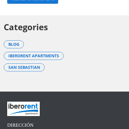
Categories
BLOG
IBERORENT APARTMENTS
SAN SEBASTIAN
DIRECCIÓN