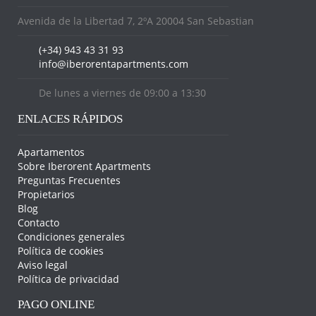
Avenida de la Libertad 7, 2ºA 20004 San Sebastian
(+34) 943 43 31 93
info@iberorentapartments.com
De lunes a viernes de 09:00 a 13:30
ENLACES RÁPIDOS
Apartamentos
Sobre Iberorent Apartments
Preguntas Frecuentes
Propietarios
Blog
Contacto
Condiciones generales
Política de cookies
Aviso legal
Política de privacidad
PAGO ONLINE