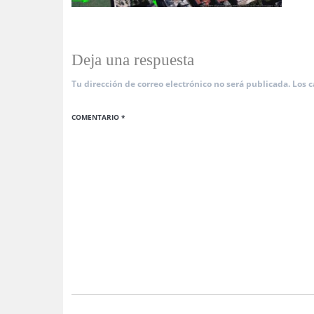
Deja una respuesta
Tu dirección de correo electrónico no será publicada.
Los 
COMENTARIO
*