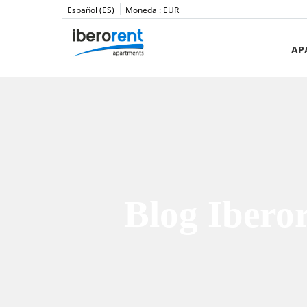
Español (ES)
Moneda :
EUR
AP
Blog Ibero