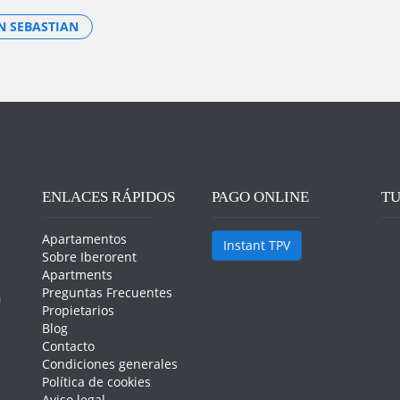
N SEBASTIAN
ENLACES RÁPIDOS
PAGO ONLINE
TU
Apartamentos
Instant TPV
Sobre Iberorent
Apartments
Preguntas Frecuentes
n
Propietarios
Blog
Contacto
Condiciones generales
Política de cookies
Aviso legal