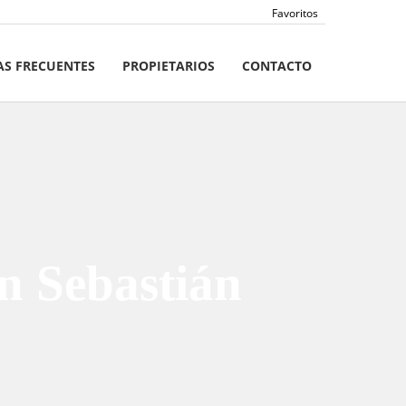
Favoritos
S FRECUENTES
PROPIETARIOS
CONTACTO
n Sebastián