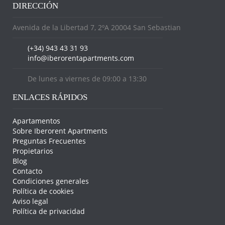
DIRECCIÓN
Avenida de la Libertad 7, 2ºA 20004 San Sebastian
(+34) 943 43 31 93
info@iberorentapartments.com
De lunes a viernes de 09:00 a 13:30
ENLACES RÁPIDOS
Apartamentos
Sobre Iberorent Apartments
Preguntas Frecuentes
Propietarios
Blog
Contacto
Condiciones generales
Política de cookies
Aviso legal
Política de privacidad