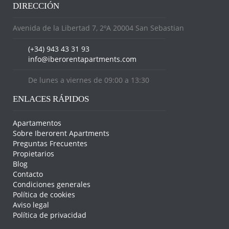
DIRECCIÓN
Avenida de la Libertad 7, 2ºA 20004 San Sebastian
(+34) 943 43 31 93
info@iberorentapartments.com
De lunes a viernes de 09:00 a 13:30
ENLACES RÁPIDOS
Apartamentos
Sobre Iberorent Apartments
Preguntas Frecuentes
Propietarios
Blog
Contacto
Condiciones generales
Política de cookies
Aviso legal
Política de privacidad