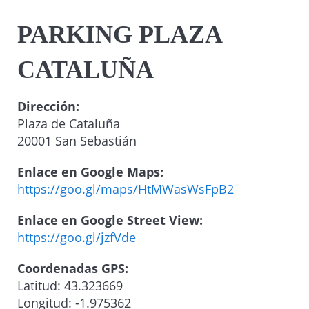
PARKING PLAZA
CATALUÑA
Dirección:
Plaza de Cataluña
20001 San Sebastián
Enlace en Google Maps:
https://goo.gl/maps/HtMWasWsFpB2
Enlace en Google Street View:
https://goo.gl/jzfVde
Coordenadas GPS:
Latitud: 43.323669
Longitud: -1.975362