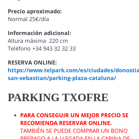
Precio aproximado:
Normal 25€/día
Información adicional:
Altura máxima 220 cm
Teléfono +34 943 32 32 33
RESERVA ONLINE:
https://www.telpark.com/es/ciudades/donostia
san-sebastian/parking-plaza-cataluna/
PARKING TXOFRE
PARA CONSEGUIR UN MEJOR PRECIO SE
RECOMIENDA RESERVAR ONLINE.
TAMBIÉN SE PUEDE COMPRAR UN BONO
PREPAGO A LA LLEGADA EN LA CABINA DE