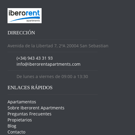
DIRECCIÓN
Avenida de la Libertad 7, 2ºA 20004 San Sebastian
(+34) 943 43 31 93
info@iberorentapartments.com
De lunes a viernes de 09:00 a 13:30
ENLACES RÁPIDOS
Apartamentos
Sobre Iberorent Apartments
Preguntas Frecuentes
Propietarios
Blog
Contacto