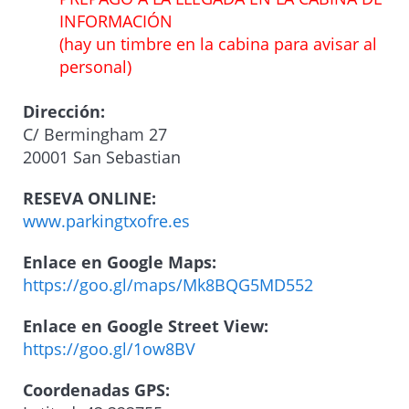
INFORMACIÓN
(hay un timbre en la cabina para avisar al
personal)
Dirección:
C/ Bermingham 27
20001 San Sebastian
RESEVA ONLINE:
www.parkingtxofre.es
Enlace en Google Maps:
https://goo.gl/maps/Mk8BQG5MD552
Enlace en Google Street View:
https://goo.gl/1ow8BV
Coordenadas GPS: