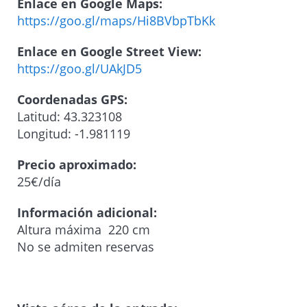
Enlace en Google Maps:
https://goo.gl/maps/Hi8BVbpTbKk
Enlace en Google Street View:
https://goo.gl/UAkJD5
Coordenadas GPS:
Latitud: 43.323108
Longitud: -1.981119
Precio aproximado:
25€/día
Información adicional:
Altura máxima 220 cm
No se admiten reservas