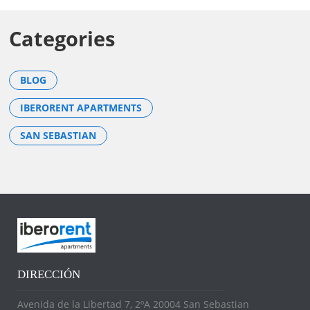
Categories
BLOG
IBERORENT APARTMENTS
SAN SEBASTIAN
DIRECCIÓN
Avenida de la Libertad 7, 2ºA 20004 San Sebastian