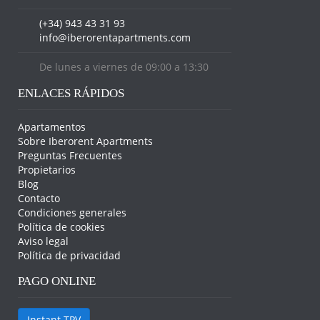
(+34) 943 43 31 93
info@iberorentapartments.com
De lunes a viernes de 09:00 a 13:30
ENLACES RÁPIDOS
Apartamentos
Sobre Iberorent Apartments
Preguntas Frecuentes
Propietarios
Blog
Contacto
Condiciones generales
Política de cookies
Aviso legal
Política de privacidad
PAGO ONLINE
Instant TPV