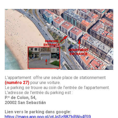
L’appartement offre une seule place de stationnement
(numéro 27)
pour une voiture.
Le parking se trouve au coin de l’entrée de l’appartement.
L’adresse de l’entrée du parking est :
P.º de Colon, 54,
20002 San Sebastián
Lien vers le parking dans google:
https://maps.app.goo.gl/gtJq3zB8ZbRWo4fS9