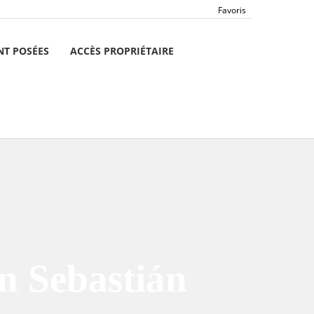
Favoris
T POSÉES
ACCÈS PROPRIÉTAIRE
n Sebastián